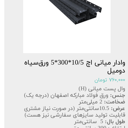
وادار میانی اچ 10/5*300*5 ورق‌سیاه
دومیل
۷۶۰,۰۰۰ تومان
وال پست میانی (H)
جنس:
ورق فولاد مبارکه اصفهان (درجه یک)
ضخامت:
2 میلی‌متر
عرض:
10.5سانتی‌متر (در صورت نیاز مشتری
قابلیت تولید سایزهای سفارشی نیز هست)
طول بال:
5 سانتی‌متر