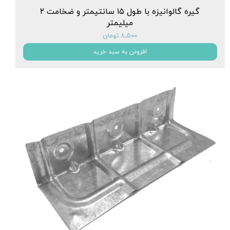
گیره گالوانیزه با طول ۱۵ سانتیمتر و ضخامت ۲
میلیمتر
۸,۵۰۰ تومان
افزودن به سبد خرید