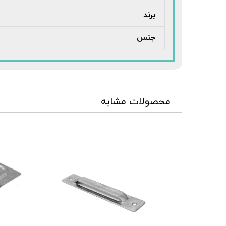
برند
جنس
محصولات مشابه