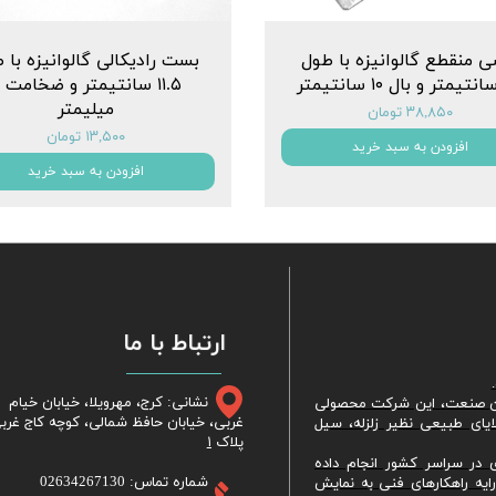
ی منقطع گالوانیزه با طول
بست رادیکالی گالوانیزه با 
میلیمتر
۳۸,۸۵۰ تومان
۱۳,۵۰۰ تومان
افزودن به سبد خرید
افزودن به سبد خرید
ارتباط با ما
نشانی: کرج، مهرویلا، خیابان خیام
ین صنعت، این شرکت محصولی
غربی، خیابان حافظ شمالی، کوچه کاج غرب
لایای طبیعی نظیر زلزله، سیل
پلاک
۱
ی در سراسر کشور انجام داده
شماره تماس: 02634267130
رایه راهکارهای فنی به نمایش