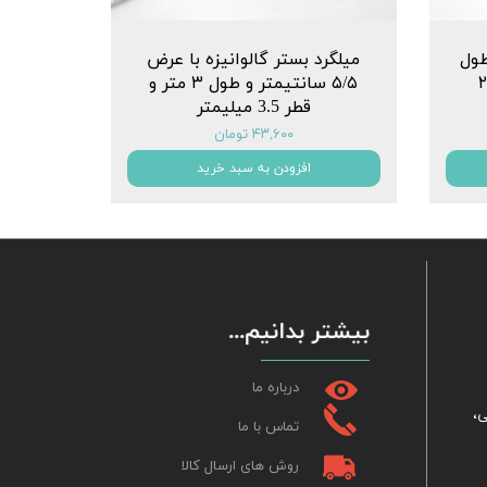
طول
میلگرد بستر گالوانیزه با عرض
۱۱.۵ سانتیمتر و ضخامت ۲
۵/۵ سانتیمتر و طول ۳ متر و
قطر 3.5 میلیمتر
۴۳,۶۰۰ تومان
افزودن به سبد خرید
بیشتر بدانیم...
درباره ما
ی،
تماس با ما
روش های ارسال کالا